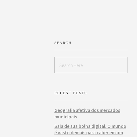
SEARCH
RECENT POSTS
Geografia afetiva dos mercados
municipais
Saia de sua bolha digital. O mundo
é vasto demais para caber em um