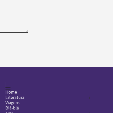
Home
Literatura
Viagens
Legado
Blá-blá