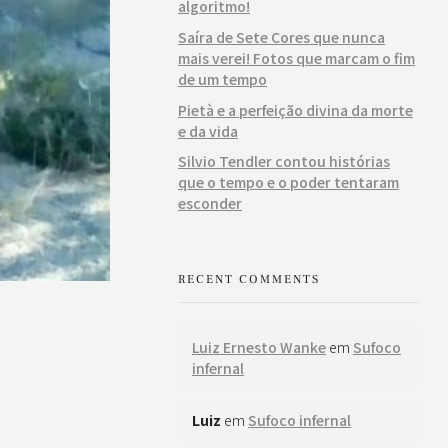
algoritmo!
Saíra de Sete Cores que nunca
mais verei! Fotos que marcam o fim
de um tempo
Pietà e a perfeição divina da morte
e da vida
Silvio Tendler contou histórias
que o tempo e o poder tentaram
esconder
RECENT COMMENTS
Luiz Ernesto Wanke
em
Sufoco
infernal
Luiz
em
Sufoco infernal