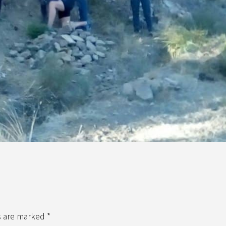
s are marked *