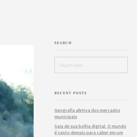
SEARCH
RECENT POSTS
Geografia afetiva dos mercados
municipais
Saia de sua bolha digital. O mundo
é vasto demais para caber em um