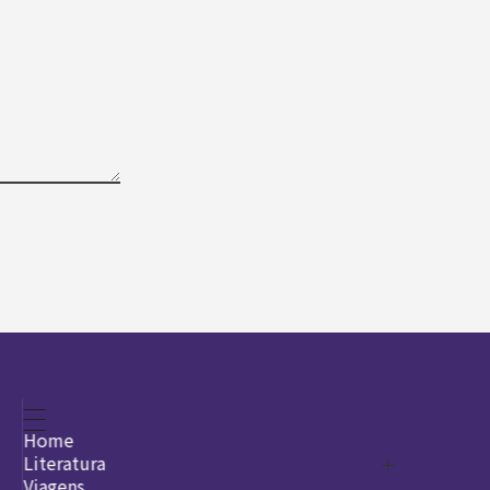
Home
Literatura
Viagens
Legado