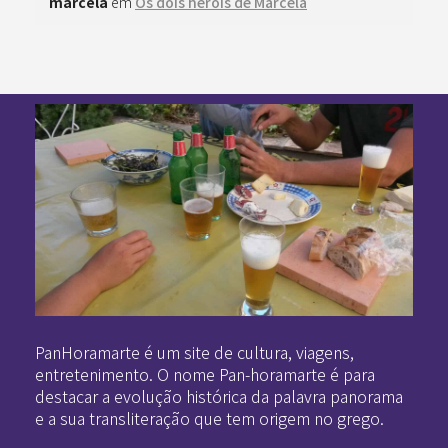
marcela
em
Os dois heróis de Marcela
Pan-Horamarte - Porque vida é arte. Porque viajamos nessa poética
Porque vida é arte! Porque viajamos nessa poética
PanHoramarte é um site de cultura, viagens,
entretenimento. O nome Pan-horamarte é para
destacar a evolução histórica da palavra panorama
e a sua transliteração que tem origem no grego.