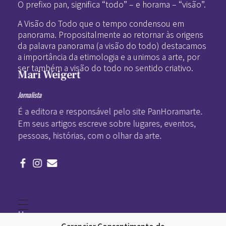
O prefixo pan, significa “todo” – e horama – “visão”.
A Visão do Todo que o tempo condensou em
panorama. Propositalmente ao retornar às origens
da palavra panorama (a visão do todo) destacamos
a importância da etimologia e a unimos a arte, por
ser também a visão do todo no sentido criativo.
Mari Weigert
Jornalista
É a editora e responsável pelo site PanHoramarte.
Em seus artigos escreve sobre lugares, eventos,
pessoas, histórias, com o olhar da arte.
Home
Literatura