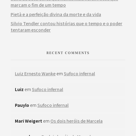
marcam o fim de um tempo
Pietà e a perfeição divina da morte e da vida
Silvio Tendler contou histórias que o tempo e o poder
tentaram esconder
RECENT COMMENTS
Luiz Ernesto Wanke
em
Sufoco infernal
Luiz
em
Sufoco infernal
Pauylo
em
Sufoco infernal
Mari Weigert
em
Os dois heróis de Marcela