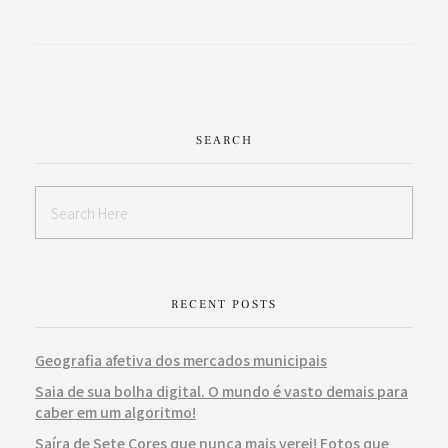
SEARCH
RECENT POSTS
Geografia afetiva dos mercados municipais
Saia de sua bolha digital. O mundo é vasto demais para
caber em um algoritmo!
Saíra de Sete Cores que nunca mais verei! Fotos que