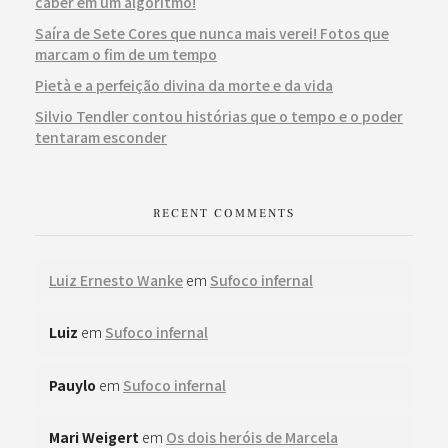
caber em um algoritmo!
Saíra de Sete Cores que nunca mais verei! Fotos que
marcam o fim de um tempo
Pietà e a perfeição divina da morte e da vida
Silvio Tendler contou histórias que o tempo e o poder
tentaram esconder
RECENT COMMENTS
Luiz Ernesto Wanke
em
Sufoco infernal
Luiz
em
Sufoco infernal
Pauylo
em
Sufoco infernal
Mari Weigert
em
Os dois heróis de Marcela