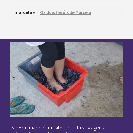
marcela
em
Os dois heróis de Marcela
Pan-Horamarte - Porque vida é arte. Porque viajamos nessa poética
Porque vida é arte! Porque viajamos nessa poética
PanHoramarte é um site de cultura, viagens,