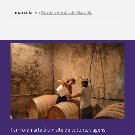
marcela
em
Os dois heróis de Marcela
Pan-Horamarte - Porque vida é arte. Porque viajamos nessa poética
Porque vida é arte! Porque viajamos nessa poética
PanHoramarte é um site de cultura, viagens,