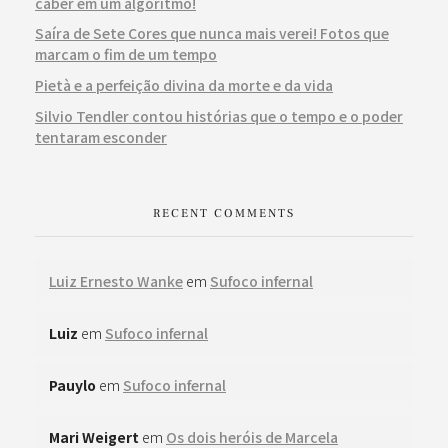
caber em um algoritmo!
Saíra de Sete Cores que nunca mais verei! Fotos que
marcam o fim de um tempo
Pietà e a perfeição divina da morte e da vida
Silvio Tendler contou histórias que o tempo e o poder
tentaram esconder
RECENT COMMENTS
Luiz Ernesto Wanke
em
Sufoco infernal
Luiz
em
Sufoco infernal
Pauylo
em
Sufoco infernal
Mari Weigert
em
Os dois heróis de Marcela