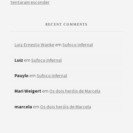
tentaram esconder
RECENT COMMENTS
Luiz Ernesto Wanke
em
Sufoco infernal
Luiz
em
Sufoco infernal
Pauylo
em
Sufoco infernal
Mari Weigert
em
Os dois heróis de Marcela
marcela
em
Os dois heróis de Marcela