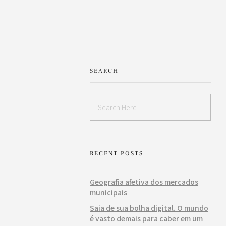
SEARCH
RECENT POSTS
Geografia afetiva dos mercados
municipais
Saia de sua bolha digital. O mundo
é vasto demais para caber em um