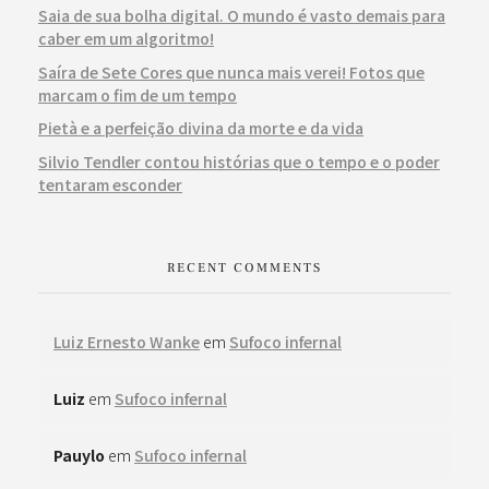
Saia de sua bolha digital. O mundo é vasto demais para
caber em um algoritmo!
Saíra de Sete Cores que nunca mais verei! Fotos que
marcam o fim de um tempo
Pietà e a perfeição divina da morte e da vida
Silvio Tendler contou histórias que o tempo e o poder
tentaram esconder
RECENT COMMENTS
Luiz Ernesto Wanke
em
Sufoco infernal
Luiz
em
Sufoco infernal
Pauylo
em
Sufoco infernal