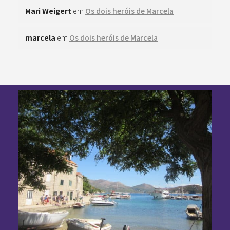
Mari Weigert
em
Os dois heróis de Marcela
marcela
em
Os dois heróis de Marcela