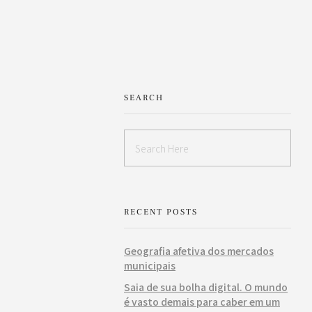
SEARCH
RECENT POSTS
Geografia afetiva dos mercados
municipais
Saia de sua bolha digital. O mundo
é vasto demais para caber em um