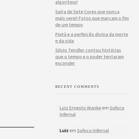
algoritmo!
Saíra de Sete Cores que nunca
mais verei! Fotos que marcam o fim
de um tempo
Pietà e a perfeição divina da morte
e da vida
Silvio Tendler contou histórias
que o tempo e o poder tentaram
esconder
RECENT COMMENTS
Luiz Ernesto Wanke
em
Sufoco
infernal
Luiz
em
Sufoco infernal