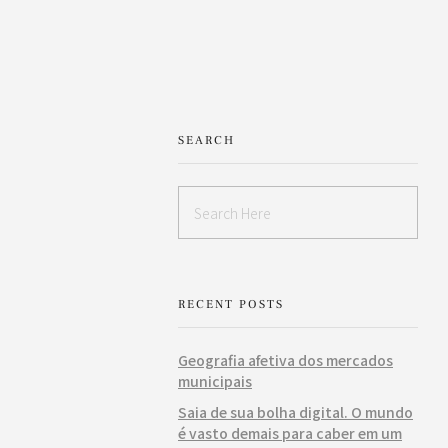
SEARCH
RECENT POSTS
Geografia afetiva dos mercados
municipais
Saia de sua bolha digital. O mundo
é vasto demais para caber em um