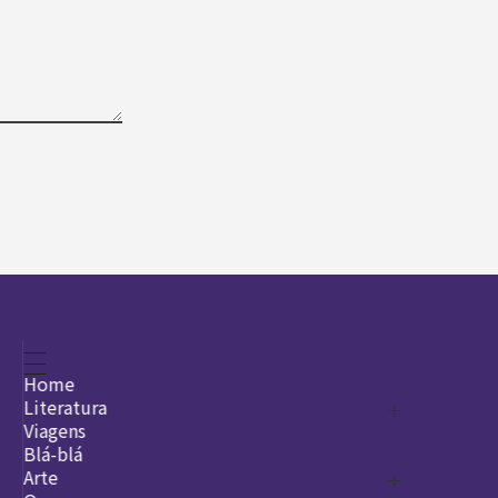
Home
Literatura
Viagens
Legado
Blá-blá
Arte