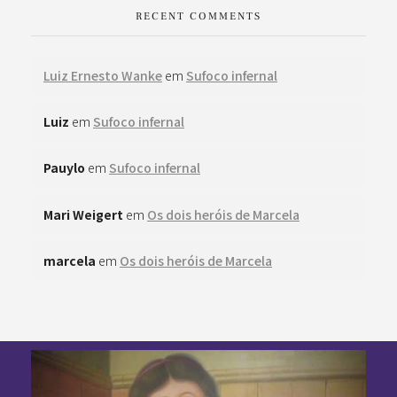
RECENT COMMENTS
Luiz Ernesto Wanke
em
Sufoco infernal
Luiz
em
Sufoco infernal
Pauylo
em
Sufoco infernal
Mari Weigert
em
Os dois heróis de Marcela
marcela
em
Os dois heróis de Marcela