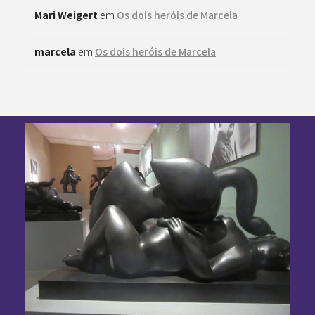
Mari Weigert
em
Os dois heróis de Marcela
marcela
em
Os dois heróis de Marcela