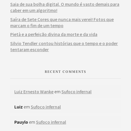
Saia de sua bolha digital. O mundo é vasto demais para
caber em um algoritmo!
Saíra de Sete Cores que nunca mais verei! Fotos que
marcam o fim de um tempo
Pietà e a perfeição divina da morte e da vida
Silvio Tendler contou histórias que o tempo e o poder
tentaram esconder
RECENT COMMENTS
Luiz Ernesto Wanke
em
Sufoco infernal
Luiz
em
Sufoco infernal
Pauylo
em
Sufoco infernal