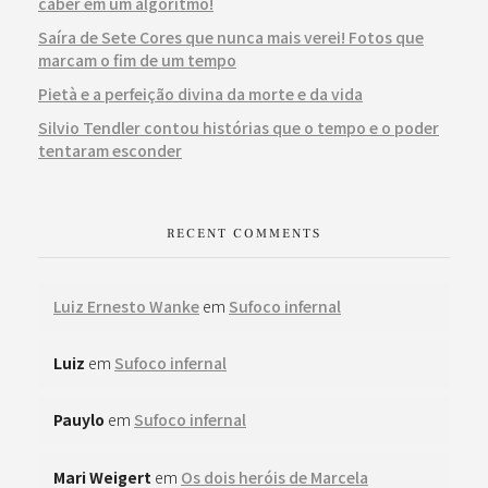
caber em um algoritmo!
Saíra de Sete Cores que nunca mais verei! Fotos que
marcam o fim de um tempo
Pietà e a perfeição divina da morte e da vida
Silvio Tendler contou histórias que o tempo e o poder
tentaram esconder
RECENT COMMENTS
Luiz Ernesto Wanke
em
Sufoco infernal
Luiz
em
Sufoco infernal
Pauylo
em
Sufoco infernal
Mari Weigert
em
Os dois heróis de Marcela