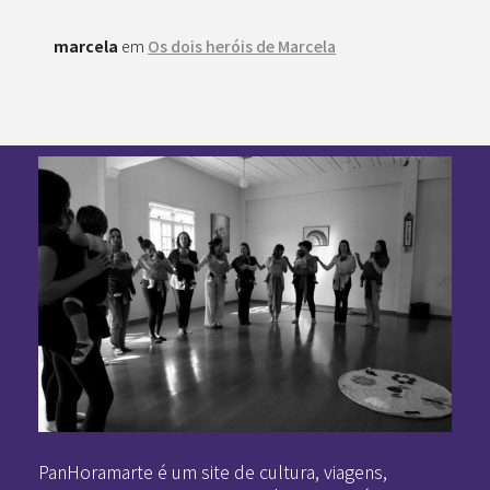
marcela
em
Os dois heróis de Marcela
Pan-Horamarte - Porque vida é arte. Porque viajamos nessa poética
Porque vida é arte! Porque viajamos nessa poética
PanHoramarte é um site de cultura, viagens,