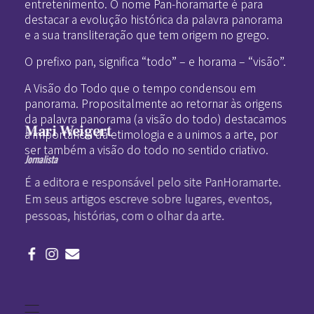
entretenimento. O nome Pan-horamarte é para
destacar a evolução histórica da palavra panorama
e a sua transliteração que tem origem no grego.
O prefixo pan, significa “todo” – e horama – “visão”.
A Visão do Todo que o tempo condensou em
panorama. Propositalmente ao retornar às origens
da palavra panorama (a visão do todo) destacamos
Mari Weigert
a importância da etimologia e a unimos a arte, por
ser também a visão do todo no sentido criativo.
Jornalista
É a editora e responsável pelo site PanHoramarte.
Em seus artigos escreve sobre lugares, eventos,
pessoas, histórias, com o olhar da arte.