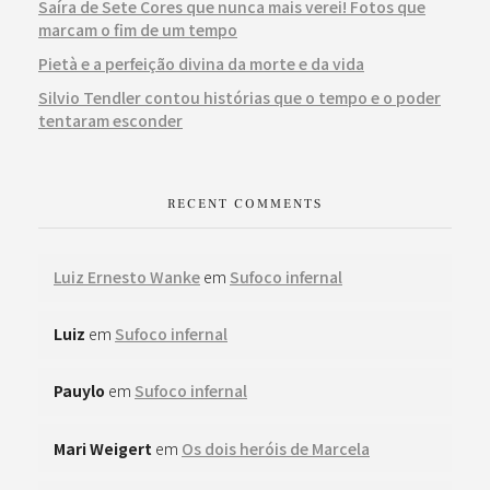
Saíra de Sete Cores que nunca mais verei! Fotos que
marcam o fim de um tempo
Pietà e a perfeição divina da morte e da vida
Silvio Tendler contou histórias que o tempo e o poder
tentaram esconder
RECENT COMMENTS
Luiz Ernesto Wanke
em
Sufoco infernal
Luiz
em
Sufoco infernal
Pauylo
em
Sufoco infernal
Mari Weigert
em
Os dois heróis de Marcela