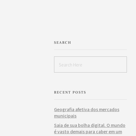
SEARCH
RECENT POSTS
Geografia afetiva dos mercados
municipais
Saia de sua bolha digital. O mundo
é vasto demais para caber em um