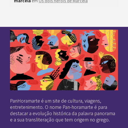
marcela
em
Os dois heróis de Marcela
Pan-Horamarte - Porque vida é arte. Porque viajamos nessa poética
Porque vida é arte! Porque viajamos nessa poética
PanHoramarte é um site de cultura, viagens,
entretenimento. O nome Pan-horamarte é para
destacar a evolução histórica da palavra panorama
e a sua transliteração que tem origem no grego.