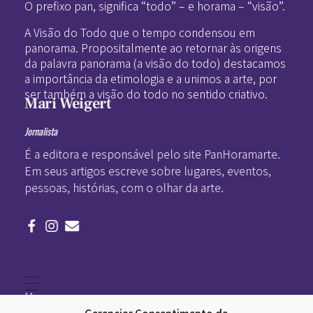
O prefixo pan, significa “todo” – e horama – “visão”.
A Visão do Todo que o tempo condensou em
panorama. Propositalmente ao retornar às origens
da palavra panorama (a visão do todo) destacamos
a importância da etimologia e a unimos a arte, por
ser também a visão do todo no sentido criativo.
Mari Weigert
Jornalista
É a editora e responsável pelo site PanHoramarte.
Em seus artigos escreve sobre lugares, eventos,
pessoas, histórias, com o olhar da arte.
Home
Literatura