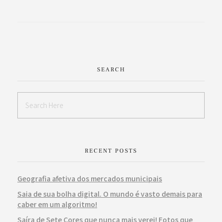
SEARCH
RECENT POSTS
Geografia afetiva dos mercados municipais
Saia de sua bolha digital. O mundo é vasto demais para
caber em um algoritmo!
Saíra de Sete Cores que nunca mais verei! Fotos que