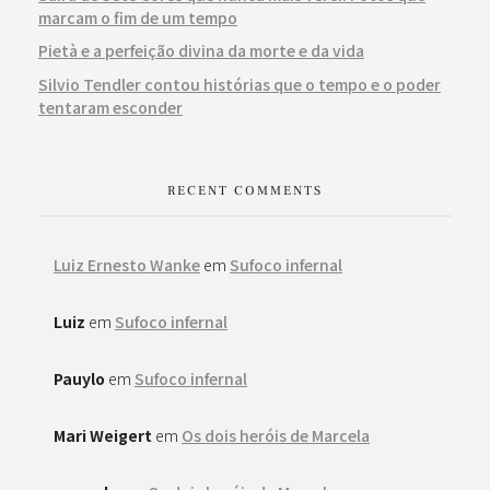
marcam o fim de um tempo
Pietà e a perfeição divina da morte e da vida
Silvio Tendler contou histórias que o tempo e o poder
tentaram esconder
RECENT COMMENTS
Luiz Ernesto Wanke
em
Sufoco infernal
Luiz
em
Sufoco infernal
Pauylo
em
Sufoco infernal
Mari Weigert
em
Os dois heróis de Marcela