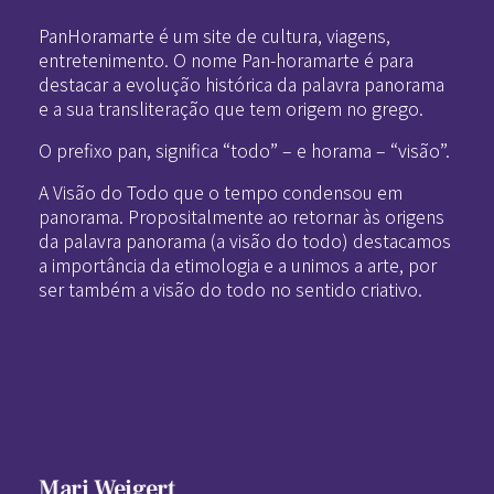
PanHoramarte é um site de cultura, viagens,
entretenimento. O nome Pan-horamarte é para
destacar a evolução histórica da palavra panorama
e a sua transliteração que tem origem no grego.
O prefixo pan, significa “todo” – e horama – “visão”.
A Visão do Todo que o tempo condensou em
panorama. Propositalmente ao retornar às origens
da palavra panorama (a visão do todo) destacamos
a importância da etimologia e a unimos a arte, por
ser também a visão do todo no sentido criativo.
Mari Weigert