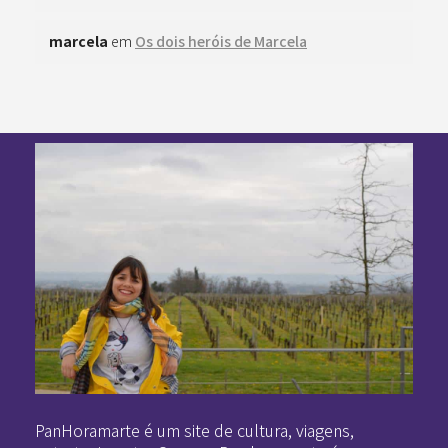
marcela
em
Os dois heróis de Marcela
Pan-Horamarte - Porque vida é arte. Porque viajamos nessa poética
Porque vida é arte! Porque viajamos nessa poética
PanHoramarte é um site de cultura, viagens,