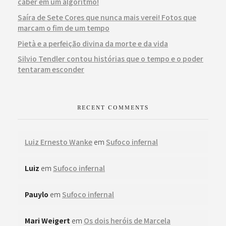
caber em um algoritmo!
Saíra de Sete Cores que nunca mais verei! Fotos que
marcam o fim de um tempo
Pietà e a perfeição divina da morte e da vida
Silvio Tendler contou histórias que o tempo e o poder
tentaram esconder
RECENT COMMENTS
Luiz Ernesto Wanke
em
Sufoco infernal
Luiz
em
Sufoco infernal
Pauylo
em
Sufoco infernal
Mari Weigert
em
Os dois heróis de Marcela