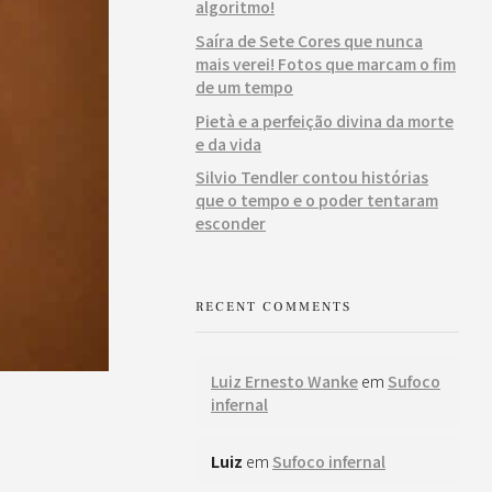
algoritmo!
Saíra de Sete Cores que nunca
mais verei! Fotos que marcam o fim
de um tempo
Pietà e a perfeição divina da morte
e da vida
Silvio Tendler contou histórias
que o tempo e o poder tentaram
esconder
RECENT COMMENTS
Luiz Ernesto Wanke
em
Sufoco
infernal
Luiz
em
Sufoco infernal