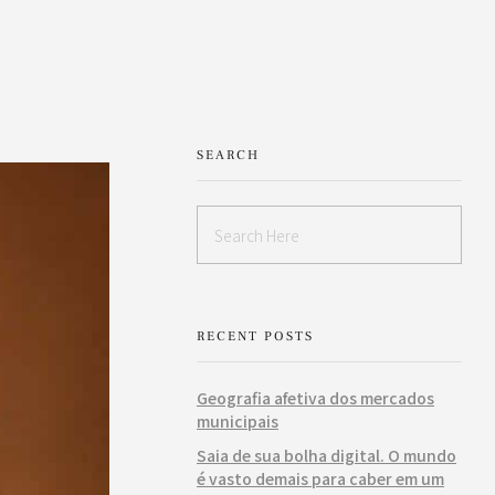
SEARCH
RECENT POSTS
Geografia afetiva dos mercados
municipais
Saia de sua bolha digital. O mundo
é vasto demais para caber em um