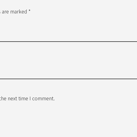
s are marked *
 the next time I comment.