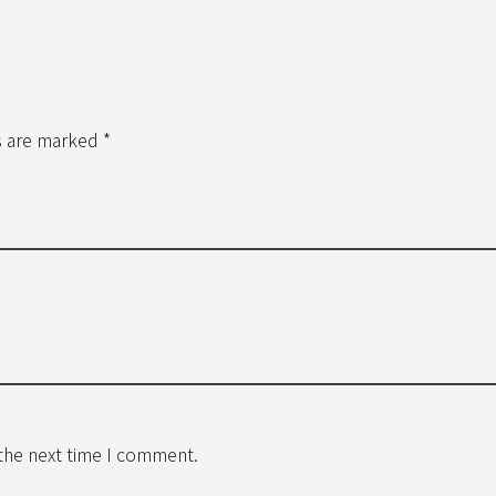
s are marked *
 the next time I comment.