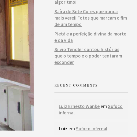
algoritmo!
Saíra de Sete Cores que nunca
mais verei! Fotos que marcam o fim
de um tempo
Pietà e a perfeição divina da morte
e da vida
Silvio Tendler contou histórias
que o tempo e o poder tentaram
esconder
RECENT COMMENTS
Luiz Ernesto Wanke
em
Sufoco
infernal
Luiz
em
Sufoco infernal