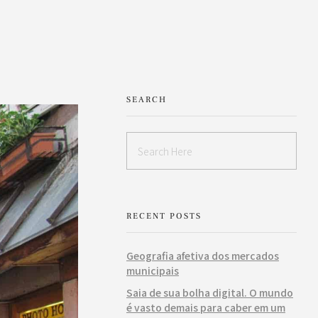
SEARCH
RECENT POSTS
Geografia afetiva dos mercados
municipais
Saia de sua bolha digital. O mundo
é vasto demais para caber em um