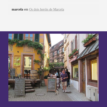
marcela
em
Os dois heróis de Marcela
Pan-Horamarte - Porque vida é arte. Porque viajamos nessa poética
Porque vida é arte! Porque viajamos nessa poética