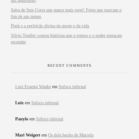
um algoritmo!
Saíra de Sete Cores que nunca mais verei! Fotos que marcam o
fim de um tempo
Pietà e a perfeição divina da morte e da vida
Silvio Tendler contou histórias que o tempo e o poder tentaram
esconder
RECENT COMMENTS
Luiz Ernesto Wanke
em
Sufoco infernal
Luiz
em
Sufoco infernal
Pauylo
em
Sufoco infernal
Mari Weigert
em
Os dois heróis de Marcela