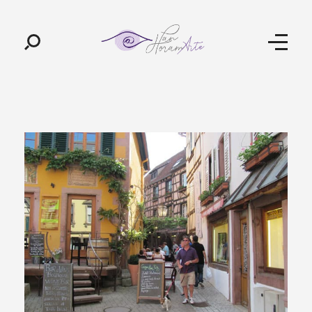
Pan-Horamarte - Porque vida é arte. Porque viajamos nessa poética
Porque vida é arte! Porque viajamos nessa poética