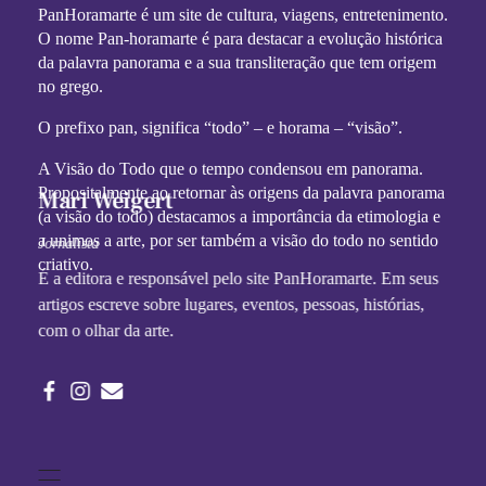
PanHoramarte é um site de cultura, viagens, entretenimento.
O nome Pan-horamarte é para destacar a evolução histórica
da palavra panorama e a sua transliteração que tem origem
no grego.
O prefixo pan, significa “todo” – e horama – “visão”.
A Visão do Todo que o tempo condensou em panorama.
Propositalmente ao retornar às origens da palavra panorama
Mari Weigert
(a visão do todo) destacamos a importância da etimologia e
a unimos a arte, por ser também a visão do todo no sentido
Jornalista
criativo.
É a editora e responsável pelo site PanHoramarte. Em seus
artigos escreve sobre lugares, eventos, pessoas, histórias,
com o olhar da arte.