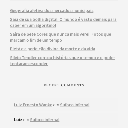
Geografia afetiva dos mercados municipais
Saia de sua bolha digital. O mundo é vasto demais para
caber em um algoritmo!
Saíra de Sete Cores que nunca mais verei! Fotos que
marcam o fim de um tempo
Pietà e a perfeição divina da morte e da vida
Silvio Tendler contou histórias que o tempo e o poder
tentaram esconder
RECENT COMMENTS
Luiz Ernesto Wanke
em
Sufoco infernal
Luiz
em
Sufoco infernal