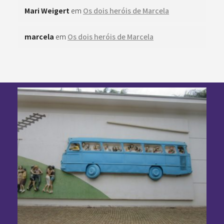
Mari Weigert
em
Os dois heróis de Marcela
marcela
em
Os dois heróis de Marcela