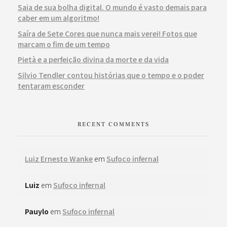
Saia de sua bolha digital. O mundo é vasto demais para
caber em um algoritmo!
Saíra de Sete Cores que nunca mais verei! Fotos que
marcam o fim de um tempo
Pietà e a perfeição divina da morte e da vida
Silvio Tendler contou histórias que o tempo e o poder
tentaram esconder
RECENT COMMENTS
Luiz Ernesto Wanke
em
Sufoco infernal
Luiz
em
Sufoco infernal
Pauylo
em
Sufoco infernal