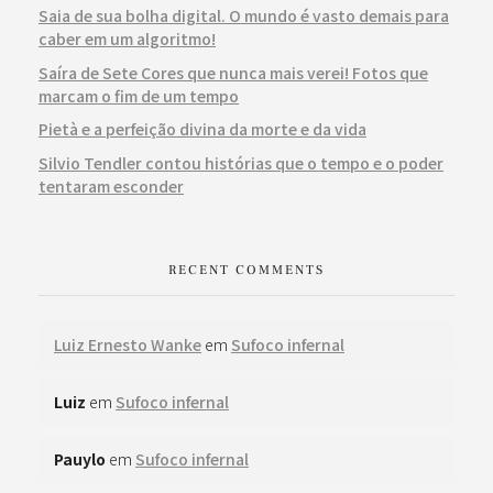
Saia de sua bolha digital. O mundo é vasto demais para
caber em um algoritmo!
Saíra de Sete Cores que nunca mais verei! Fotos que
marcam o fim de um tempo
Pietà e a perfeição divina da morte e da vida
Silvio Tendler contou histórias que o tempo e o poder
tentaram esconder
RECENT COMMENTS
Luiz Ernesto Wanke
em
Sufoco infernal
Luiz
em
Sufoco infernal
Pauylo
em
Sufoco infernal