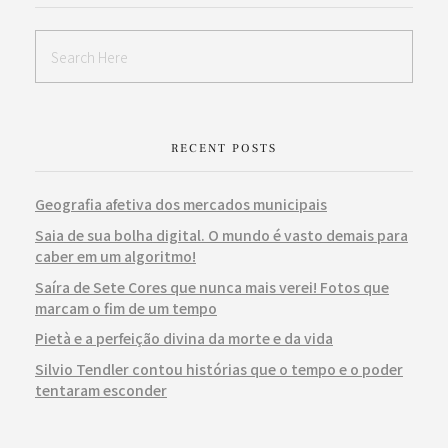
RECENT POSTS
Geografia afetiva dos mercados municipais
Saia de sua bolha digital. O mundo é vasto demais para
caber em um algoritmo!
Saíra de Sete Cores que nunca mais verei! Fotos que
marcam o fim de um tempo
Pietà e a perfeição divina da morte e da vida
Silvio Tendler contou histórias que o tempo e o poder
tentaram esconder