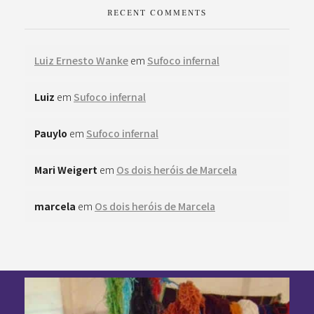
RECENT COMMENTS
Luiz Ernesto Wanke
em
Sufoco infernal
Luiz
em
Sufoco infernal
Pauylo
em
Sufoco infernal
Mari Weigert
em
Os dois heróis de Marcela
marcela
em
Os dois heróis de Marcela