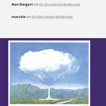
Mari Weigert
em
Os dois heróis de Marcela
marcela
em
Os dois heróis de Marcela