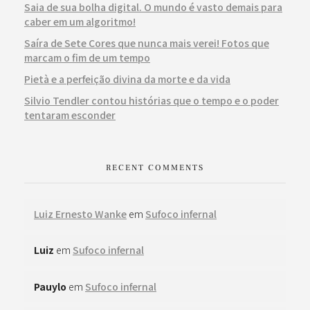
Saia de sua bolha digital. O mundo é vasto demais para
caber em um algoritmo!
Saíra de Sete Cores que nunca mais verei! Fotos que
marcam o fim de um tempo
Pietà e a perfeição divina da morte e da vida
Silvio Tendler contou histórias que o tempo e o poder
tentaram esconder
RECENT COMMENTS
Luiz Ernesto Wanke
em
Sufoco infernal
Luiz
em
Sufoco infernal
Pauylo
em
Sufoco infernal