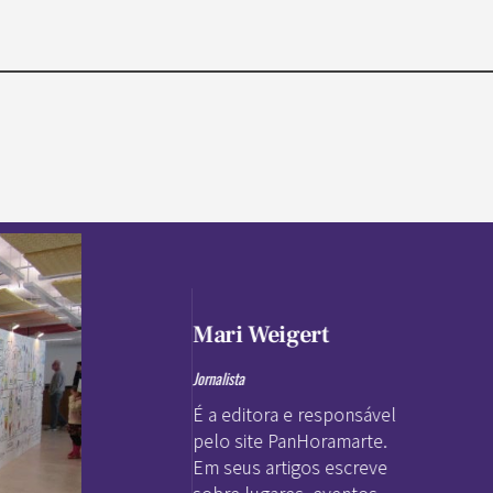
Mari Weigert
Jornalista
É a editora e responsável
pelo site PanHoramarte.
Em seus artigos escreve