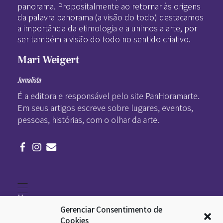
panorama. Propositalmente ao retornar às origens
da palavra panorama (a visão do todo) destacamos
a importância da etimologia e a unimos a arte, por
ser também a visão do todo no sentido criativo.
Mari Weigert
Jornalista
É a editora e responsável pelo site PanHoramarte.
Em seus artigos escreve sobre lugares, eventos,
pessoas, histórias, com o olhar da arte.
Home
Literatura
Gerenciar Consentimento de
Viagens
Legado
Cookies