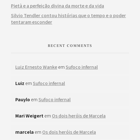
Pietà e a perfeição divina da morte e da vida
Silvio Tendler contou histórias que o tempo e o poder
tentaram esconder
RECENT COMMENTS
Luiz Ernesto Wanke
em
Sufoco infernal
Luiz
em
Sufoco infernal
Pauylo
em
Sufoco infernal
Mari Weigert
em
Os dois heróis de Marcela
marcela
em
Os dois heróis de Marcela