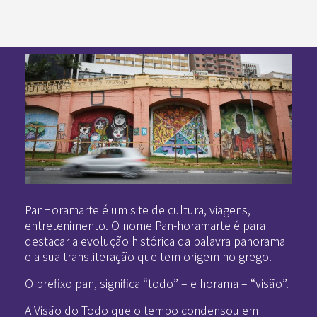
Pan-Horamarte - Porque vida é arte. Porque viajamos nessa poética
Porque vida é arte! Porque viajamos nessa poética
PanHoramarte é um site de cultura, viagens,
entretenimento. O nome Pan-horamarte é para
destacar a evolução histórica da palavra panorama
e a sua transliteração que tem origem no grego.
O prefixo pan, significa “todo” – e horama – “visão”.
A Visão do Todo que o tempo condensou em