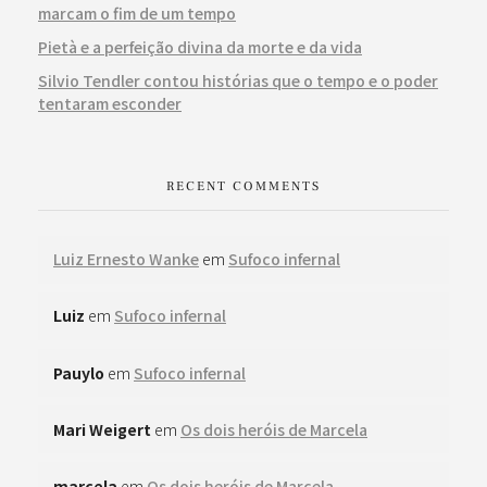
marcam o fim de um tempo
Pietà e a perfeição divina da morte e da vida
Silvio Tendler contou histórias que o tempo e o poder
tentaram esconder
RECENT COMMENTS
Luiz Ernesto Wanke
em
Sufoco infernal
Luiz
em
Sufoco infernal
Pauylo
em
Sufoco infernal
Mari Weigert
em
Os dois heróis de Marcela
marcela
em
Os dois heróis de Marcela