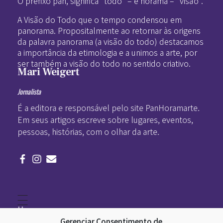
O prefixo pan, significa “todo” – e horama – “visão”.
A Visão do Todo que o tempo condensou em
panorama. Propositalmente ao retornar às origens
da palavra panorama (a visão do todo) destacamos
a importância da etimologia e a unimos a arte, por
ser também a visão do todo no sentido criativo.
Mari Weigert
Jornalista
É a editora e responsável pelo site PanHoramarte.
Em seus artigos escreve sobre lugares, eventos,
pessoas, histórias, com o olhar da arte.
Home
Literatura
Gerenciar Consentimento de