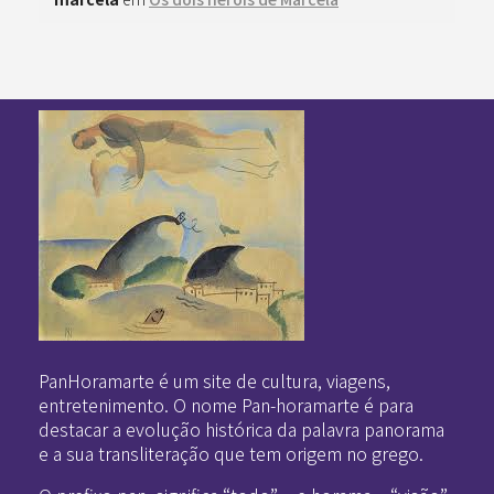
Pan-Horamarte - Porque vida é arte. Porque viajamos nessa poética
Porque vida é arte! Porque viajamos nessa poética
PanHoramarte é um site de cultura, viagens,
entretenimento. O nome Pan-horamarte é para
destacar a evolução histórica da palavra panorama
e a sua transliteração que tem origem no grego.