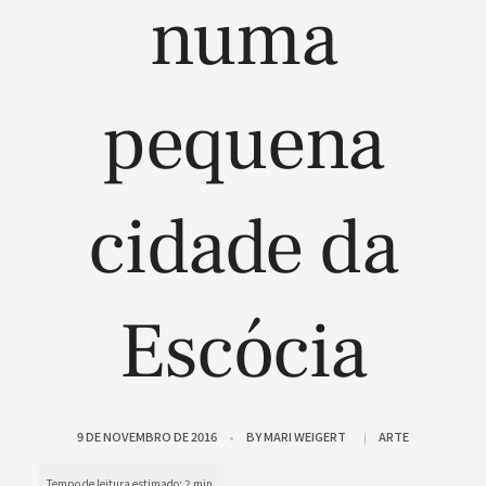
numa
pequena
cidade da
Escócia
9 DE NOVEMBRO DE 2016
BY
MARI WEIGERT
ARTE