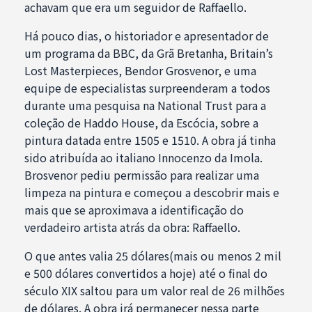
achavam que era um seguidor de Raffaello.
Há pouco dias, o historiador e apresentador de
um programa da BBC, da Grã Bretanha, Britain’s
Lost Masterpieces, Bendor Grosvenor, e uma
equipe de especialistas surpreenderam a todos
durante uma pesquisa na National Trust para a
coleção de Haddo House, da Escócia, sobre a
pintura datada entre 1505 e 1510. A obra já tinha
sido atribuída ao italiano Innocenzo da Imola.
Brosvenor pediu permissão para realizar uma
limpeza na pintura e começou a descobrir mais e
mais que se aproximava a identificação do
verdadeiro artista atrás da obra: Raffaello.
O que antes valia 25 dólares(mais ou menos 2 mil
e 500 dólares convertidos a hoje) até o final do
século XIX saltou para um valor real de 26 milhões
de dólares. A obra irá permanecer nessa parte