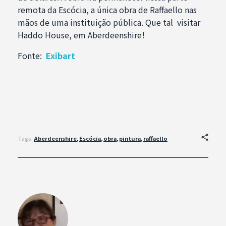
remota da Escócia, a única obra de Raffaello nas
mãos de uma instituição pública. Que tal visitar
Haddo House, em Aberdeenshire!
Fonte:
Exibart
Tags:
Aberdeenshire
,
Escócia
,
obra
,
pintura
,
raffaello