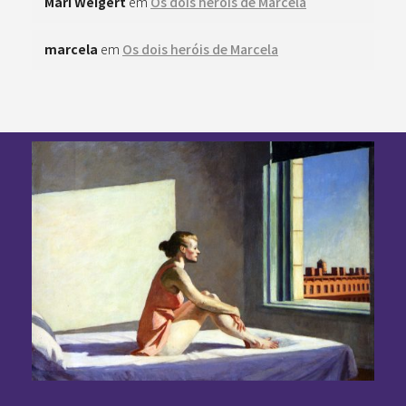
Mari Weigert
em
Os dois heróis de Marcela
marcela
em
Os dois heróis de Marcela
Pan-Horamarte - Porque vida é arte. Porque viajamos nessa poética
Porque vida é arte! Porque viajamos nessa poética