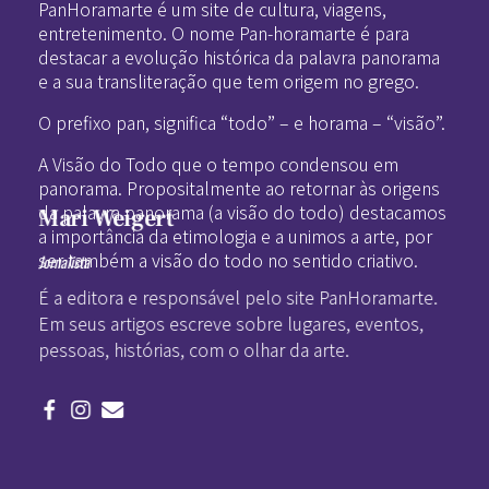
PanHoramarte é um site de cultura, viagens,
entretenimento. O nome Pan-horamarte é para
destacar a evolução histórica da palavra panorama
e a sua transliteração que tem origem no grego.
O prefixo pan, significa “todo” – e horama – “visão”.
A Visão do Todo que o tempo condensou em
panorama. Propositalmente ao retornar às origens
da palavra panorama (a visão do todo) destacamos
Mari Weigert
a importância da etimologia e a unimos a arte, por
ser também a visão do todo no sentido criativo.
Jornalista
É a editora e responsável pelo site PanHoramarte.
Em seus artigos escreve sobre lugares, eventos,
pessoas, histórias, com o olhar da arte.