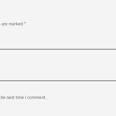
s are marked *
 the next time I comment.