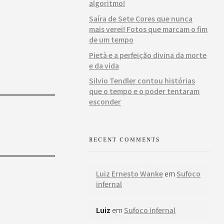
algoritmo!
Saíra de Sete Cores que nunca
mais verei! Fotos que marcam o fim
de um tempo
Pietà e a perfeição divina da morte
e da vida
Silvio Tendler contou histórias
que o tempo e o poder tentaram
esconder
RECENT COMMENTS
Luiz Ernesto Wanke
em
Sufoco
infernal
Luiz
em
Sufoco infernal