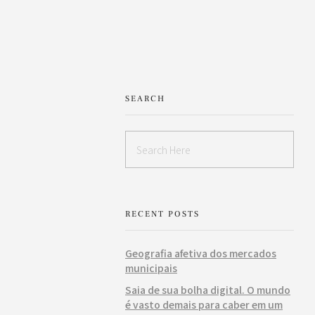
SEARCH
RECENT POSTS
Geografia afetiva dos mercados
municipais
Saia de sua bolha digital. O mundo
é vasto demais para caber em um