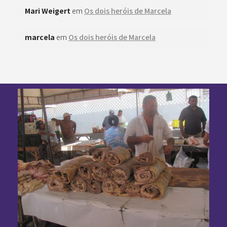
Mari Weigert
em
Os dois heróis de Marcela
marcela
em
Os dois heróis de Marcela