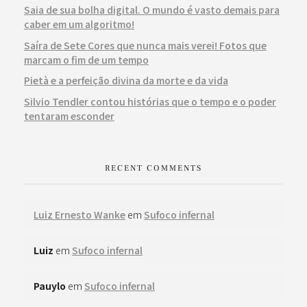
Saia de sua bolha digital. O mundo é vasto demais para
caber em um algoritmo!
Saíra de Sete Cores que nunca mais verei! Fotos que
marcam o fim de um tempo
Pietà e a perfeição divina da morte e da vida
Silvio Tendler contou histórias que o tempo e o poder
tentaram esconder
RECENT COMMENTS
Luiz Ernesto Wanke
em
Sufoco infernal
Luiz
em
Sufoco infernal
Pauylo
em
Sufoco infernal