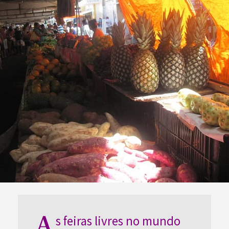
A
s feiras livres no mundo