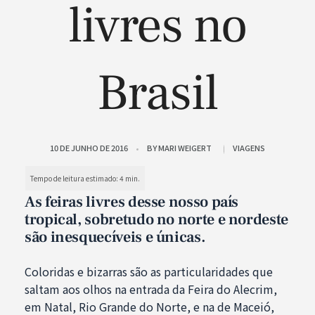
livres no
Brasil
10 DE JUNHO DE 2016
BY
MARI WEIGERT
VIAGENS
As feiras livres desse nosso país
tropical, sobretudo no norte e nordeste
são inesquecíveis e únicas.
Coloridas e bizarras são as particularidades que
saltam aos olhos na entrada da Feira do Alecrim,
em Natal, Rio Grande do Norte, e na de Maceió,