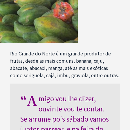
Rio Grande do Norte é um grande produtor de
frutas, desde as mais comuns, banana, caju,
abacate, abacaxi, manga, até as mais exóticas
como seriguela, cajá, imbu, graviola, entre outras.
“A
migo vou lhe dizer,
ouvinte vou te contar.
Se arrume pois sábado vamos
juntos passear, e na feira do