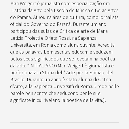
Mari Weigert é jornalista com especialização em
História da Arte pela Escola de Música e Belas Artes
do Paraná. Atuou na área de cultura, como jornalista
oficial do Governo do Paraná. Durante um ano
participou das aulas de Crítica de arte de Maria
Letizia Proietti e Orieta Rossi, na Sapienza
Università, em Roma como aluna ouvinte. Acredita
que as palavras bem escritas educam e seduzem
pelos seus significados que se revelam na poética
da vida. *IN ITALIANO (Mari Weigert è giornalista e
perfezionata in Storia dell' Arte per la Embap, del
Brasile. Durante un anno è stato alunna di Critica
d'Arte, alla Sapienza Università di Roma. Crede nelle
parole ben scritte che seducono per le sue
significate in cui rivelano la poetica della vita.).