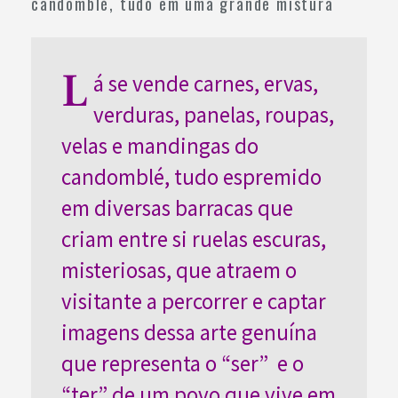
candomblé, tudo em uma grande mistura
L
á se vende carnes, ervas,
verduras, panelas, roupas,
velas e mandingas do
candomblé, tudo espremido
em diversas barracas que
criam entre si ruelas escuras,
misteriosas, que atraem o
visitante a percorrer e captar
imagens dessa arte genuína
que representa o “ser” e o
“ter” de um povo que vive em