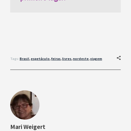
Tags:
Brasil
,
espetáculo
,
feiras
,
livres
,
nordeste
,
viagem
Mari Weigert