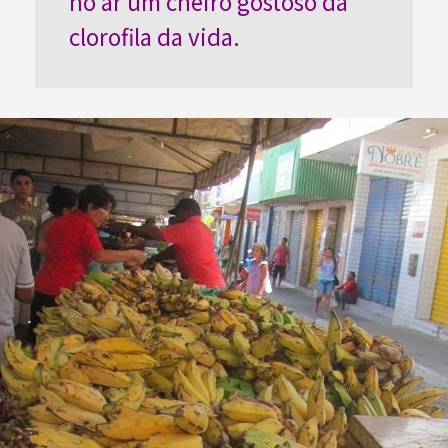
no ar um cheiro gostoso da
clorofila da vida.