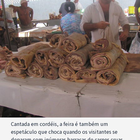
Cantada em cordéis, a feira é também um
espetáculo que choca quando os visitantes se
deparam com inúmeras barracas de carnes cruas,