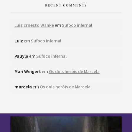
RECENT COMMENTS
Luiz Ernesto Wanke
em
Sufoco infernal
Luiz
em
Sufoco infernal
Pauylo
em
Sufoco infernal
Mari Weigert
em
Os dois heróis de Marcela
marcela
em
Os dois heróis de Marcela