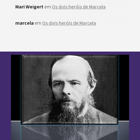
Mari Weigert
em
Os dois heróis de Marcela
marcela
em
Os dois heróis de Marcela