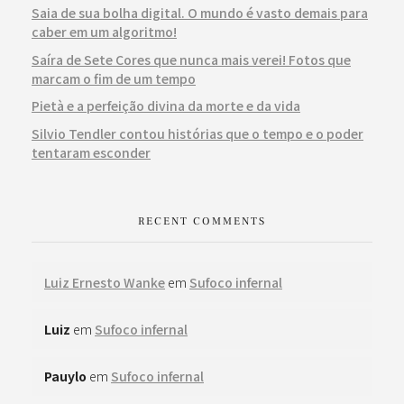
Saia de sua bolha digital. O mundo é vasto demais para
caber em um algoritmo!
Saíra de Sete Cores que nunca mais verei! Fotos que
marcam o fim de um tempo
Pietà e a perfeição divina da morte e da vida
Silvio Tendler contou histórias que o tempo e o poder
tentaram esconder
RECENT COMMENTS
Luiz Ernesto Wanke
em
Sufoco infernal
Luiz
em
Sufoco infernal
Pauylo
em
Sufoco infernal