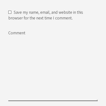
Save my name, email, and website in this
browser for the next time I comment.
Comment