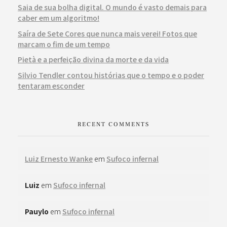
Saia de sua bolha digital. O mundo é vasto demais para
caber em um algoritmo!
Saíra de Sete Cores que nunca mais verei! Fotos que
marcam o fim de um tempo
Pietà e a perfeição divina da morte e da vida
Silvio Tendler contou histórias que o tempo e o poder
tentaram esconder
RECENT COMMENTS
Luiz Ernesto Wanke
em
Sufoco infernal
Luiz
em
Sufoco infernal
Pauylo
em
Sufoco infernal