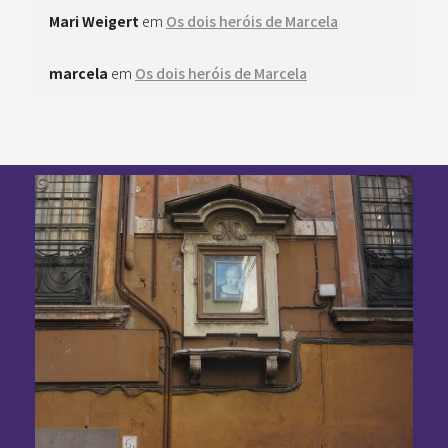
Mari Weigert
em
Os dois heróis de Marcela
marcela
em
Os dois heróis de Marcela