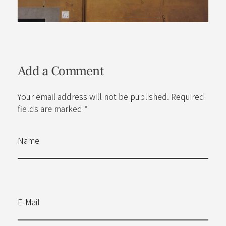
Add a Comment
Your email address will not be published. Required
fields are marked *
Name
E-Mail