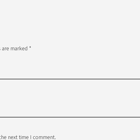
s are marked *
 the next time I comment.