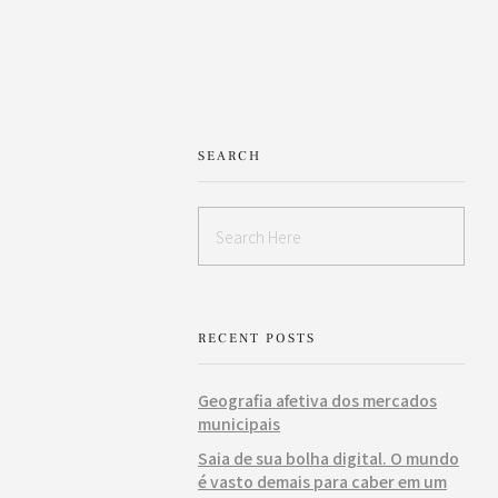
SEARCH
RECENT POSTS
Geografia afetiva dos mercados
municipais
Saia de sua bolha digital. O mundo
é vasto demais para caber em um