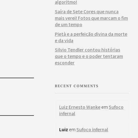
algoritmo!
Saíra de Sete Cores que nunca
mais verei! Fotos que marcam o fim
de um tempo
Pietà e a perfeição divina da morte
e da vida
Silvio Tendler contou histórias
que o tempo e o poder tentaram
esconder
RECENT COMMENTS
Luiz Ernesto Wanke
em
Sufoco
infernal
Luiz
em
Sufoco infernal