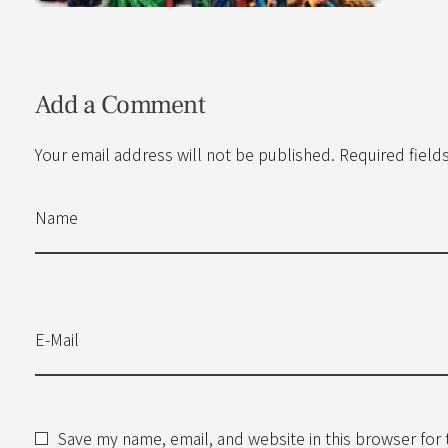
Add a Comment
Your email address will not be published. Required field
Name
E-Mail
Save my name, email, and website in this browser for