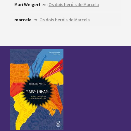
Mari Weigert
em
Os dois heróis de Marcela
marcela
em
Os dois heróis de Marcela