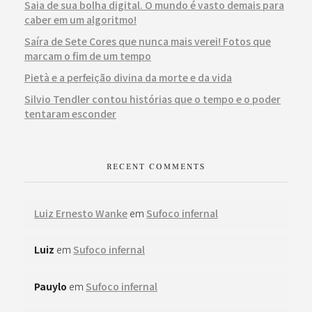
Saia de sua bolha digital. O mundo é vasto demais para
caber em um algoritmo!
Saíra de Sete Cores que nunca mais verei! Fotos que
marcam o fim de um tempo
Pietà e a perfeição divina da morte e da vida
Silvio Tendler contou histórias que o tempo e o poder
tentaram esconder
RECENT COMMENTS
Luiz Ernesto Wanke
em
Sufoco infernal
Luiz
em
Sufoco infernal
Pauylo
em
Sufoco infernal