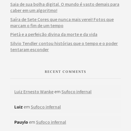
Saia de sua bolha digital. O mundo é vasto demais para
caber em um algoritmo!
Saíra de Sete Cores que nunca mais verei! Fotos que
marcam o fim de um tempo
Pietà e a perfeição divina da morte e da vida
Silvio Tendler contou histórias que o tempo e o poder
tentaram esconder
RECENT COMMENTS
Luiz Ernesto Wanke
em
Sufoco infernal
Luiz
em
Sufoco infernal
Pauylo
em
Sufoco infernal