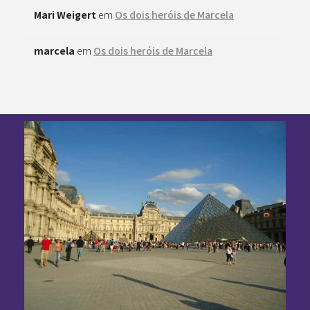
Mari Weigert
em
Os dois heróis de Marcela
marcela
em
Os dois heróis de Marcela