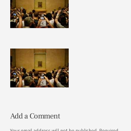
Add a Comment
Your email address will not be published. Required