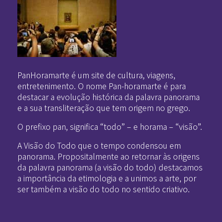
Pan-Horamarte - Porque vida é arte. Porque viajamos nessa poética
Porque vida é arte! Porque viajamos nessa poética
PanHoramarte é um site de cultura, viagens,
entretenimento. O nome Pan-horamarte é para
destacar a evolução histórica da palavra panorama
e a sua transliteração que tem origem no grego.
O prefixo pan, significa “todo” – e horama – “visão”.
A Visão do Todo que o tempo condensou em
panorama. Propositalmente ao retornar às origens
da palavra panorama (a visão do todo) destacamos
a importância da etimologia e a unimos a arte, por
ser também a visão do todo no sentido criativo.