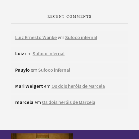
RECENT COMMENTS
Luiz Ernesto Wanke
em
Sufoco infernal
Luiz
em
Sufoco infernal
Pauylo
em
Sufoco infernal
Mari Weigert
em
Os dois heróis de Marcela
marcela
em
Os dois heróis de Marcela