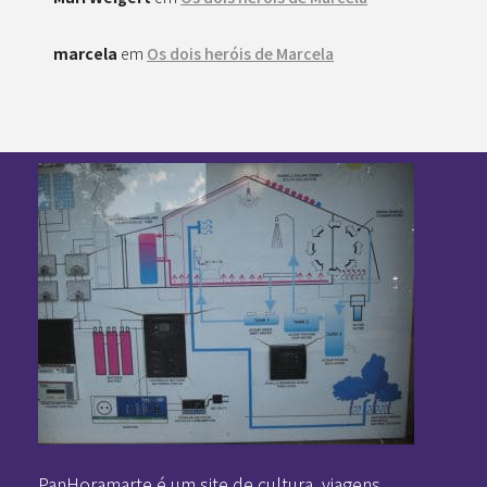
marcela
em
Os dois heróis de Marcela
Pan-Horamarte - Porque vida é arte. Porque viajamos nessa poética
Porque vida é arte! Porque viajamos nessa poética
PanHoramarte é um site de cultura, viagens,