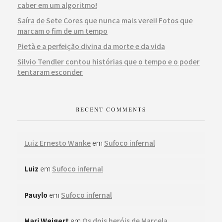
caber em um algoritmo!
Saíra de Sete Cores que nunca mais verei! Fotos que
marcam o fim de um tempo
Pietà e a perfeição divina da morte e da vida
Silvio Tendler contou histórias que o tempo e o poder
tentaram esconder
RECENT COMMENTS
Luiz Ernesto Wanke
em
Sufoco infernal
Luiz
em
Sufoco infernal
Pauylo
em
Sufoco infernal
Mari Weigert
em
Os dois heróis de Marcela