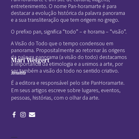
entretenimento. O nome Pan-horamarte é para
destacar a evolução histórica da palavra panorama
e a sua transliteração que tem origem no grego.
O prefixo pan, significa “todo” – e horama – “visão”.
A Visão do Todo que o tempo condensou em
panorama. Propositalmente ao retornar às origens
da palavra panorama (a visão do todo) destacamos
Mari Weigert
a importância da etimologia e a unimos a arte, por
ser também a visão do todo no sentido criativo.
Jornalista
É a editora e responsável pelo site PanHoramarte.
Em seus artigos escreve sobre lugares, eventos,
pessoas, histórias, com o olhar da arte.