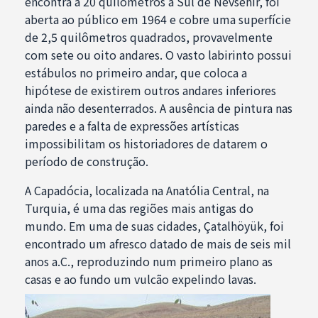
encontra a 20 quilômetros a Sul de Nevsehir, foi
aberta ao público em 1964 e cobre uma superfície
de 2,5 quilômetros quadrados, provavelmente
com sete ou oito andares. O vasto labirinto possui
estábulos no primeiro andar, que coloca a
hipótese de existirem outros andares inferiores
ainda não desenterrados. A ausência de pintura nas
paredes e a falta de expressões artísticas
impossibilitam os historiadores de datarem o
período de construção.
A Capadócia, localizada na Anatólia Central, na
Turquia, é uma das regiões mais antigas do
mundo. Em uma de suas cidades, Çatalhöyük, foi
encontrado um afresco datado de mais de seis mil
anos a.C., reproduzindo num primeiro plano as
casas e ao fundo um vulcão expelindo lavas.