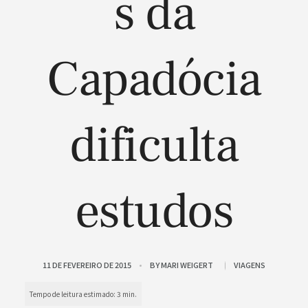
s da
Capadócia
dificulta
estudos
11 DE FEVEREIRO DE 2015
BY
MARI WEIGERT
VIAGENS