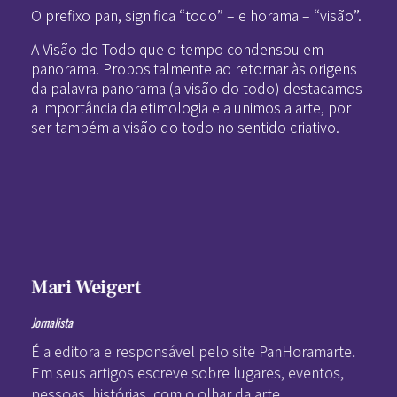
O prefixo pan, significa “todo” – e horama – “visão”.
A Visão do Todo que o tempo condensou em
panorama. Propositalmente ao retornar às origens
da palavra panorama (a visão do todo) destacamos
a importância da etimologia e a unimos a arte, por
ser também a visão do todo no sentido criativo.
Mari Weigert
Jornalista
É a editora e responsável pelo site PanHoramarte.
Em seus artigos escreve sobre lugares, eventos,
pessoas, histórias, com o olhar da arte.