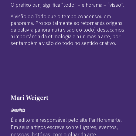
O prefixo pan, significa “todo” – e horama – “visão”.
A Visão do Todo que o tempo condensou em
panorama. Propositalmente ao retornar às origens
da palavra panorama (a visão do todo) destacamos
a importância da etimologia e a unimos a arte, por
ser também a visão do todo no sentido criativo.
Mari Weigert
Jornalista
É a editora e responsável pelo site PanHoramarte.
Em seus artigos escreve sobre lugares, eventos,
pessoas, histórias, com o olhar da arte.