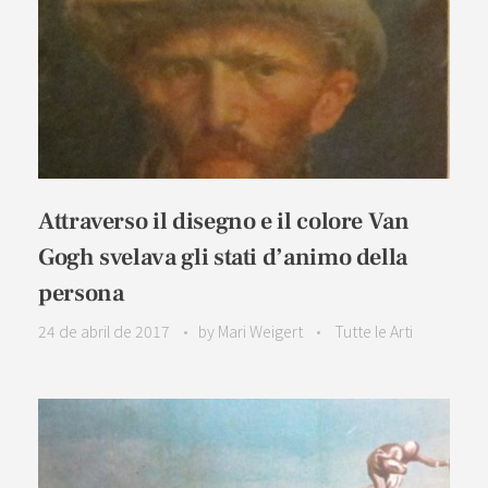
Attraverso il disegno e il colore Van
Gogh svelava gli stati d’animo della
persona
24 de abril de 2017
by
Mari Weigert
Tutte le Arti