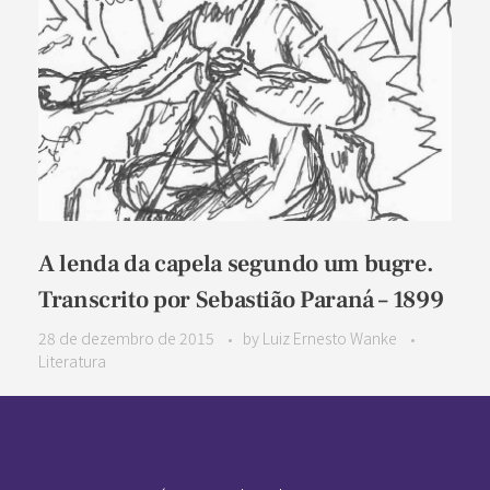
A lenda da capela segundo um bugre.
Transcrito por Sebastião Paraná – 1899
28 de dezembro de 2015
by
Luiz Ernesto Wanke
Literatura
Pan-Horamarte - Porque vida é arte. Porque viajamos nessa poética
Porque vida é arte! Porque viajamos nessa poética