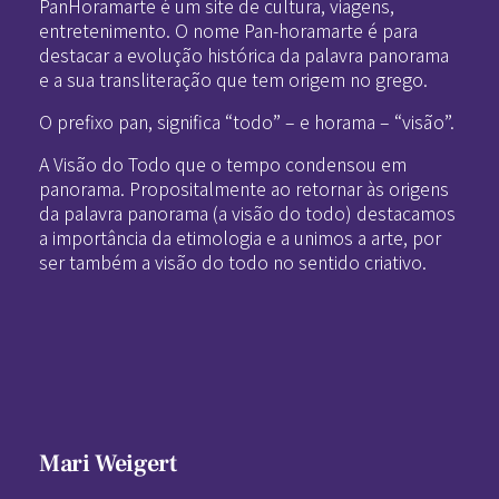
PanHoramarte é um site de cultura, viagens,
entretenimento. O nome Pan-horamarte é para
destacar a evolução histórica da palavra panorama
e a sua transliteração que tem origem no grego.
O prefixo pan, significa “todo” – e horama – “visão”.
A Visão do Todo que o tempo condensou em
panorama. Propositalmente ao retornar às origens
da palavra panorama (a visão do todo) destacamos
a importância da etimologia e a unimos a arte, por
ser também a visão do todo no sentido criativo.
Mari Weigert