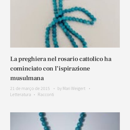
La preghiera nel rosario cattolico ha
cominciato con l’ispirazione
musulmana
21 de março de 2015
by
Mari Weigert
Letteratura
Racconti