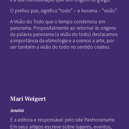
O prefixo pan, significa “todo” – e horama – “visão”.
A Visão do Todo que o tempo condensou em
panorama. Propositalmente ao retornar às origens
da palavra panorama (a visão do todo) destacamos
a importância da etimologia e a unimos a arte, por
ser também a visão do todo no sentido criativo.
Mari Weigert
Jornalista
É a editora e responsável pelo site PanHoramarte.
Em seus artigos escreve sobre lugares, eventos,