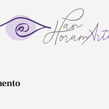
mento