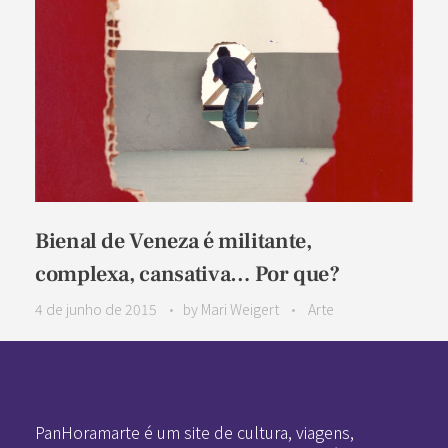
Bienal de Veneza é militante,
complexa, cansativa… Por que?
4 de junho de 2015
by
Mari Weigert
Arte
Pan-Horamarte - Porque vida é arte. Porque viajamos nessa poética
Porque vida é arte! Porque viajamos nessa poética
PanHoramarte é um site de cultura, viagens,