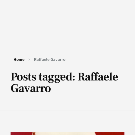
Home
Raffaele Gavarro
Posts tagged: Raffaele
Gavarro