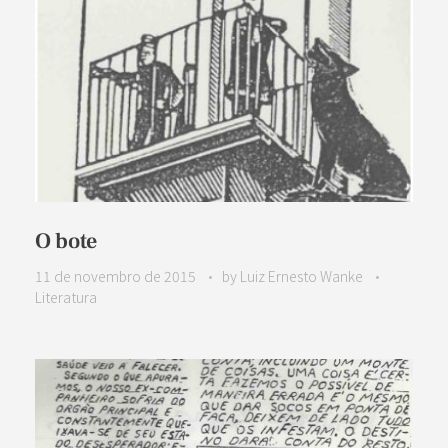
O bote
11 de novembro de 2015
by
Luiz Ernesto Wanke
Literatura