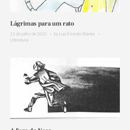
Lágrimas para um rato
13 de julho de 2015
by
Luiz Ernesto Wanke
Literatura