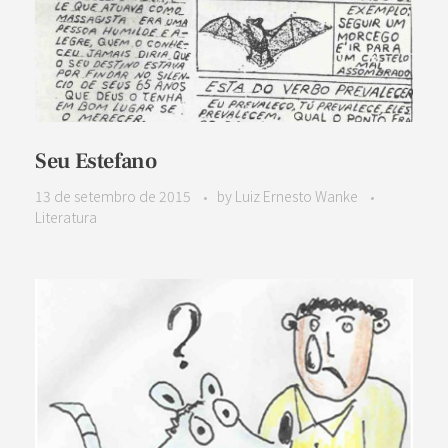
Seu Estefano
13 de setembro de 2015
by
Luiz Ernesto Wanke
Literatura